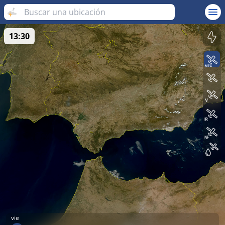
13:30
vie