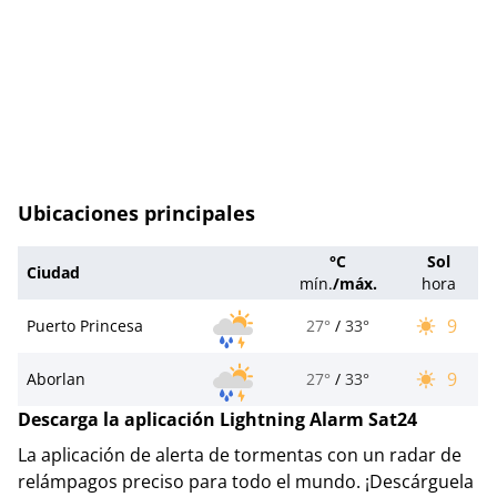
Ubicaciones principales
°C
Sol
Ciudad
mín.
/
máx.
hora
9
Puerto Princesa
27°
/
33°
9
Aborlan
27°
/
33°
Descarga la aplicación Lightning Alarm Sat24
La aplicación de alerta de tormentas con un radar de
relámpagos preciso para todo el mundo. ¡Descárguela