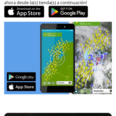
ahora desde la(s) tienda(s) a continuación!