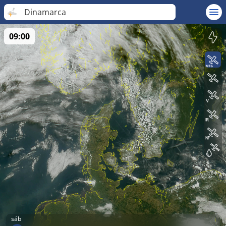
Dinamarca
09:00
sáb