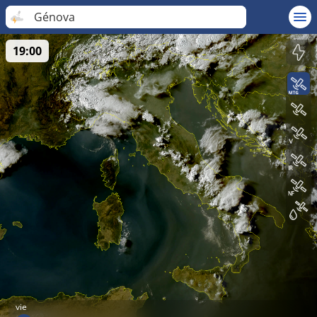
Génova
19:00
vie