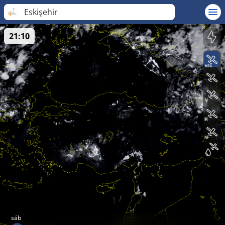
Eskişehir
21:10
sáb