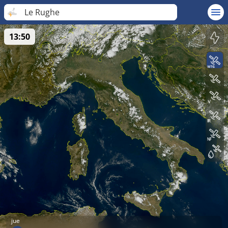
Le Rughe
13:50
jue