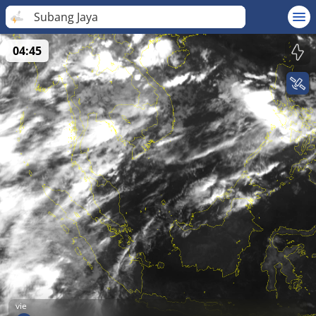
Subang Jaya
04:45
vie