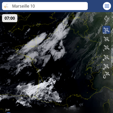
Marseille 10
07:00
jue