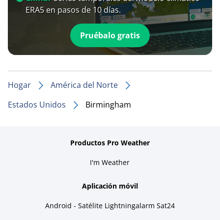
ERA5 en pasos de 10 días.
Pruébalo gratis
Hogar
América del Norte
Estados Unidos
Birmingham
Productos Pro Weather
I'm Weather
Aplicación móvil
Android - Satélite Lightningalarm Sat24