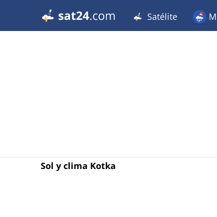
Satélite
Me
Sol y clima Kotka