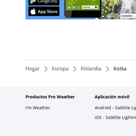
Hogar
Europa
Finlandia
Kotka
Productos Pro Weather
Aplicación móvil
I'm Weather
Android - Satélite L
iOS - Satélite Light