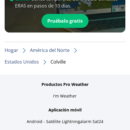
ERA5 en pasos de 10 días.
Pruébalo gratis
Hogar
América del Norte
Estados Unidos
Colville
Productos Pro Weather
I'm Weather
Aplicación móvil
Android - Satélite Lightningalarm Sat24