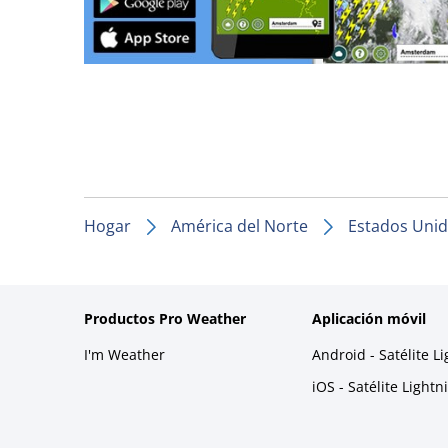
Hogar
América del Norte
Estados Uni
Productos Pro Weather
Aplicación móvil
I'm Weather
Android - Satélite L
iOS - Satélite Light