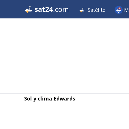
Satélite
Me
Sol y clima Edwards