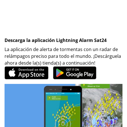
Descarga la aplicación Lightning Alarm Sat24
La aplicación de alerta de tormentas con un radar de
relámpagos preciso para todo el mundo. ¡Descárguela
ahora desde la(s) tienda(s) a continuación!