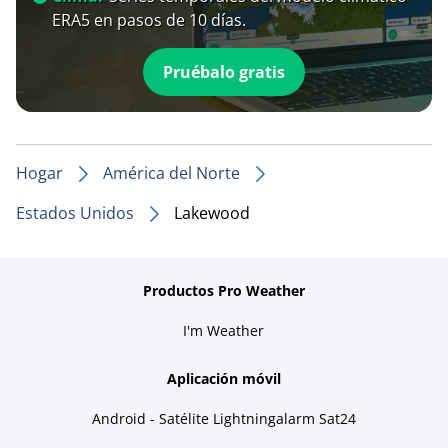
ERA5 en pasos de 10 días.
Pruébalo gratis
Hogar
América del Norte
Estados Unidos
Lakewood
Productos Pro Weather
I'm Weather
Aplicación móvil
Android - Satélite Lightningalarm Sat24