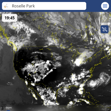
Roselle Park
19:45
dom