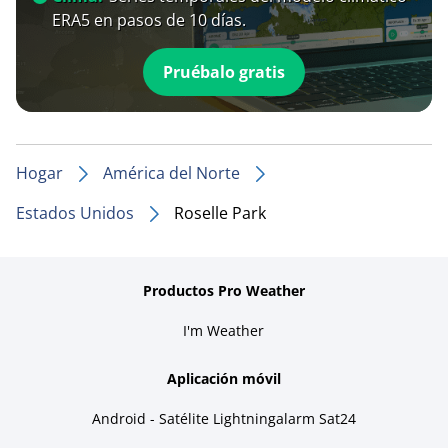
ERA5 en pasos de 10 días.
Pruébalo gratis
Hogar
América del Norte
Estados Unidos
Roselle Park
Productos Pro Weather
I'm Weather
Aplicación móvil
Android - Satélite Lightningalarm Sat24