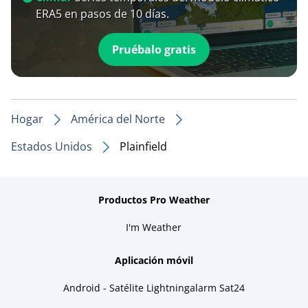
ERA5 en pasos de 10 días.
Pruébalo gratis
Hogar
América del Norte
Estados Unidos
Plainfield
Productos Pro Weather
I'm Weather
Aplicación móvil
Android - Satélite Lightningalarm Sat24