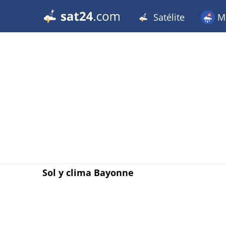
Satélite
Me
Sol y clima Bayonne