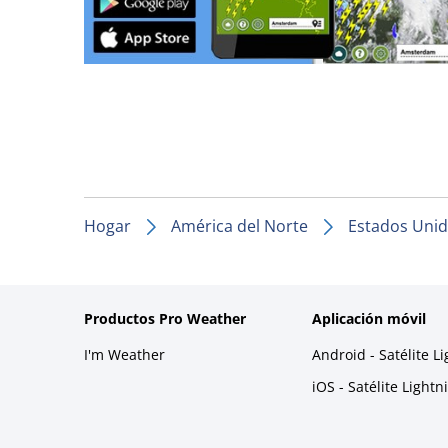
Hogar
América del Norte
Estados Uni
Productos Pro Weather
Aplicación móvil
I'm Weather
Android - Satélite L
iOS - Satélite Light