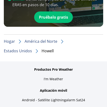
ERA5 en pasos de 10 días.
Pruébalo gratis
Hogar
América del Norte
Estados Unidos
Howell
Productos Pro Weather
I'm Weather
Aplicación móvil
Android - Satélite Lightningalarm Sat24