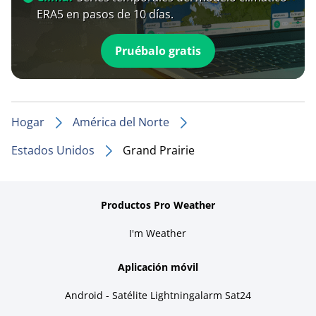
ERA5 en pasos de 10 días.
Pruébalo gratis
Hogar
América del Norte
Estados Unidos
Grand Prairie
Productos Pro Weather
I'm Weather
Aplicación móvil
Android - Satélite Lightningalarm Sat24