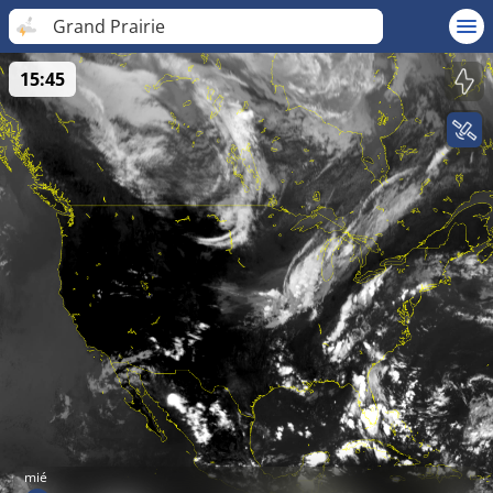
Grand Prairie
15:45
mié