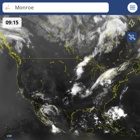
Monroe
09:15
vie