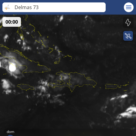
Delmas 73
00:00
dom