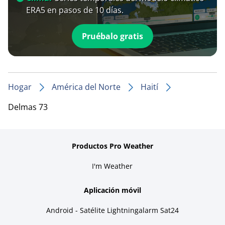
ERA5 en pasos de 10 días.
Pruébalo gratis
Hogar
América del Norte
Haití
Delmas 73
Productos Pro Weather
I'm Weather
Aplicación móvil
Android - Satélite Lightningalarm Sat24