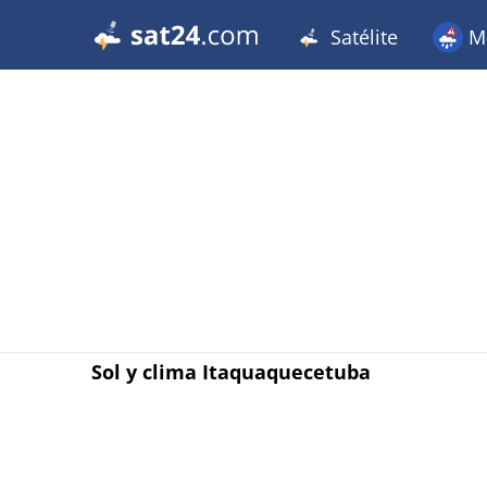
Satélite
Me
Sol y clima Itaquaquecetuba