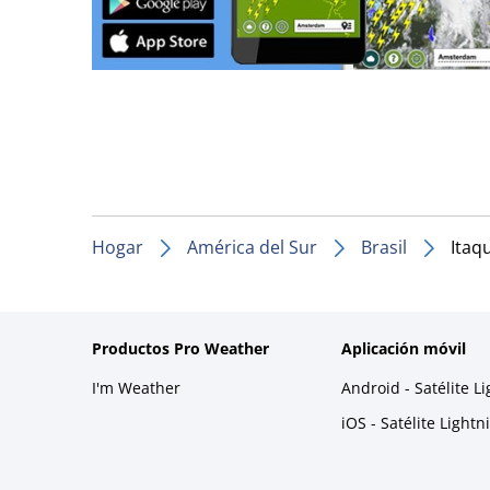
Hogar
América del Sur
Brasil
Itaq
Productos Pro Weather
Aplicación móvil
I'm Weather
Android - Satélite L
iOS - Satélite Light