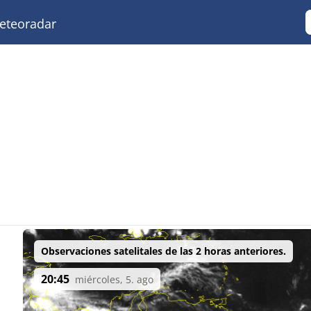
teoradar
Observaciones satelitales de las 2 horas anteriores.
20:45
miércoles, 5. ago