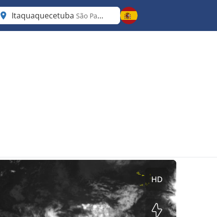
Itaquaquecetuba
São Paulo