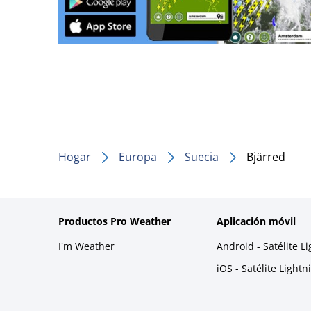
Hogar
Europa
Suecia
Bjärred
Productos Pro Weather
Aplicación móvil
I'm Weather
Android - Satélite L
iOS - Satélite Light