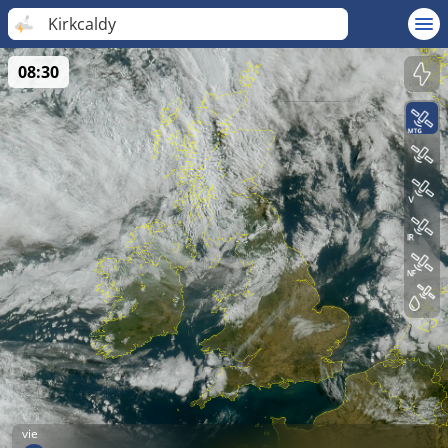
Kirkcaldy
08:30
vie