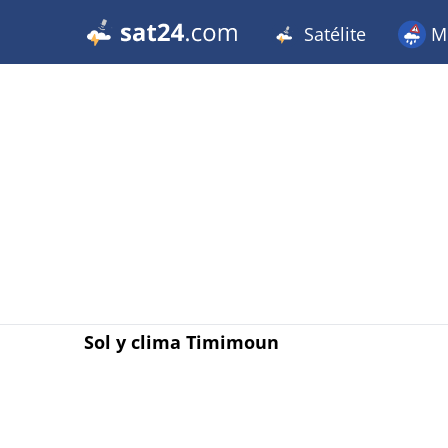
Satélite
Me
Sol y clima Timimoun