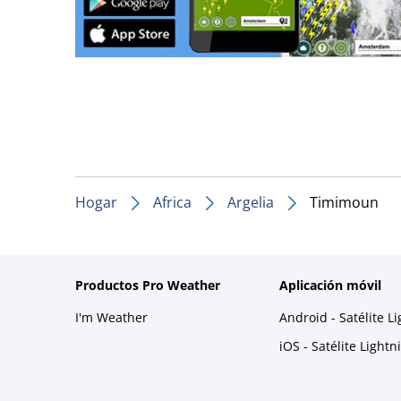
Hogar
Africa
Argelia
Timimoun
Productos Pro Weather
Aplicación móvil
I'm Weather
Android - Satélite L
iOS - Satélite Light