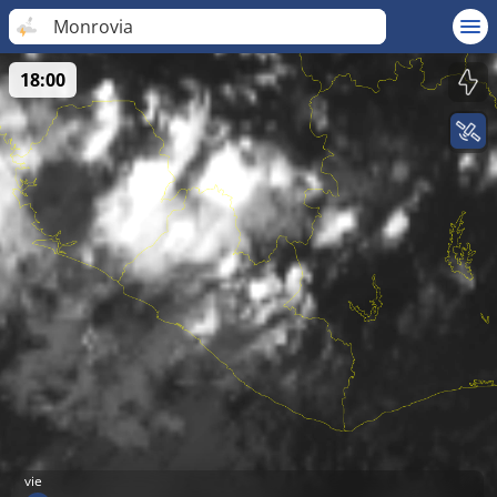
Monrovia
18:00
vie