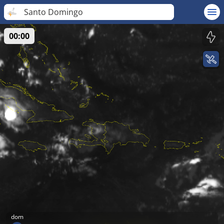
Santo Domingo
00:00
dom