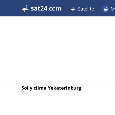
Satélite
Me
Sol y clima Yekaterinburg