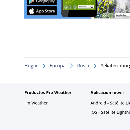
Hogar
Europa
Rusia
Yekaterinbur
Productos Pro Weather
Aplicación móvil
I'm Weather
Android - Satélite L
iOS - Satélite Light