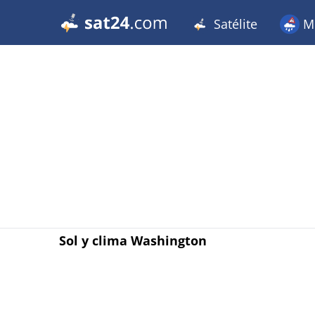
Satélite
Me
Sol y clima Washington