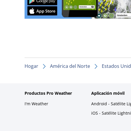
Hogar
América del Norte
Estados Uni
Productos Pro Weather
Aplicación móvil
I'm Weather
Android - Satélite L
iOS - Satélite Light