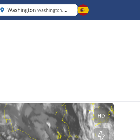
Washington
Washington, D.C.