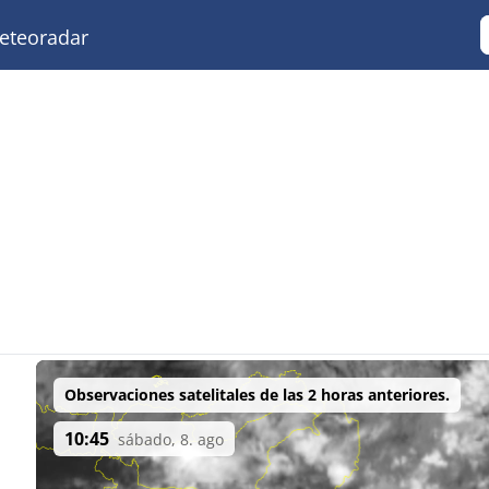
teoradar
Observaciones satelitales de las 2 horas anteriores.
10:45
sábado, 8. ago