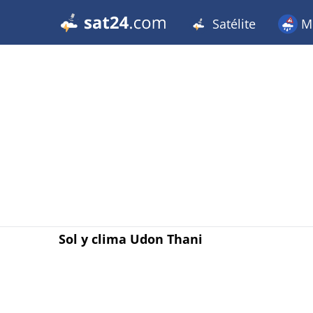
Satélite
Me
Sol y clima Udon Thani