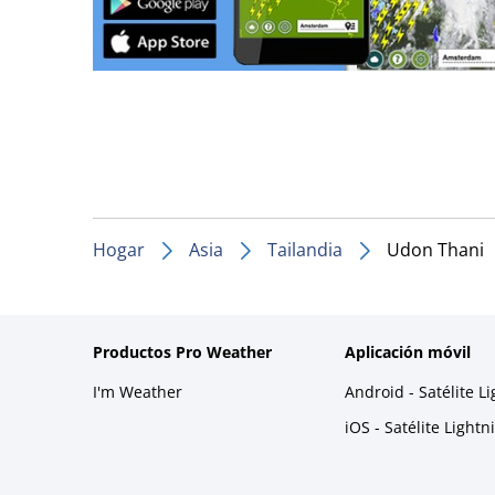
Hogar
Asia
Tailandia
Udon Thani
Productos Pro Weather
Aplicación móvil
I'm Weather
Android - Satélite L
iOS - Satélite Light