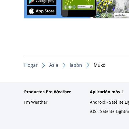
Hogar
Asia
Japón
Mukō
Productos Pro Weather
Aplicación móvil
I'm Weather
Android - Satélite L
iOS - Satélite Light