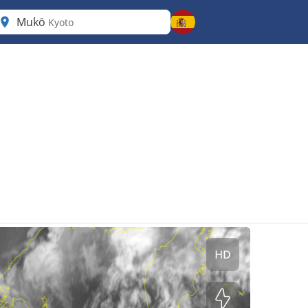
Mukō
Kyoto