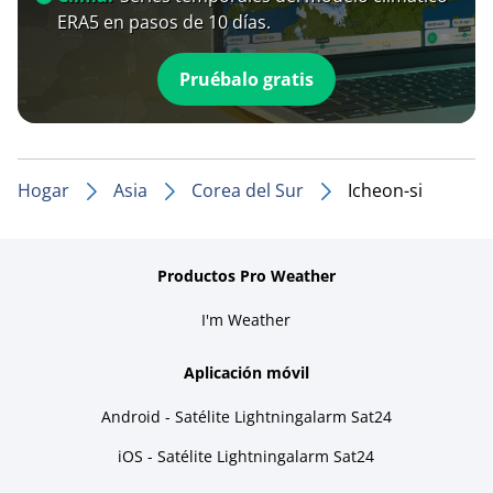
ERA5 en pasos de 10 días.
Pruébalo gratis
Hogar
Asia
Corea del Sur
Icheon-si
Productos Pro Weather
I'm Weather
Aplicación móvil
Android - Satélite Lightningalarm Sat24
iOS - Satélite Lightningalarm Sat24