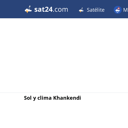
Satélite
Me
Sol y clima Khankendi