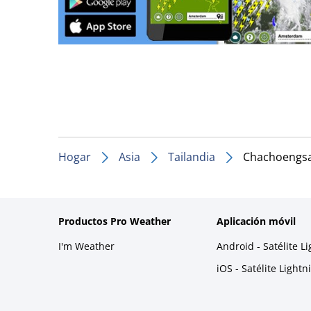
Hogar
Asia
Tailandia
Chachoengs
Productos Pro Weather
Aplicación móvil
I'm Weather
Android - Satélite L
iOS - Satélite Light