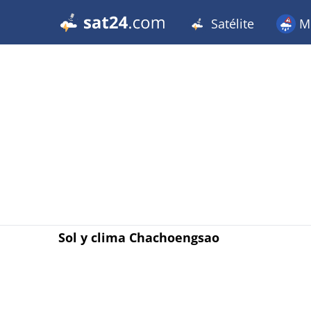
Satélite
Me
Sol y clima Chachoengsao