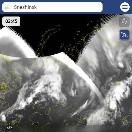
Snezhinsk
03:45
sáb