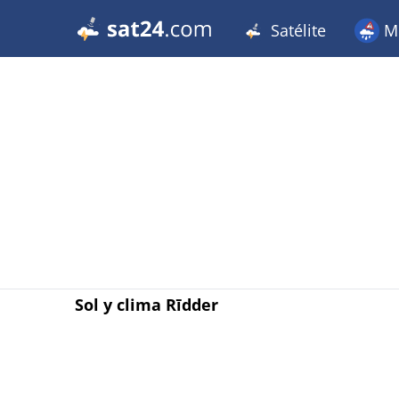
Satélite
Me
Sol y clima Rīdder