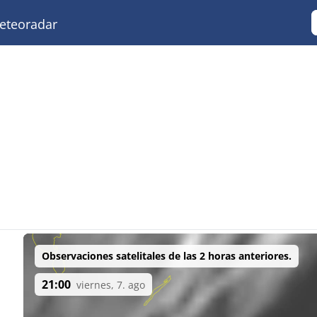
teoradar
Observaciones satelitales de las 2 horas anteriores.
21:00
viernes, 7. ago