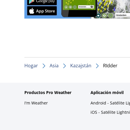
Hogar
Asia
Kazajstán
Rīdder
Productos Pro Weather
Aplicación móvil
I'm Weather
Android - Satélite L
iOS - Satélite Light