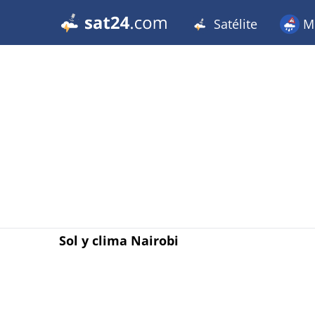
Satélite
Me
Sol y clima Nairobi