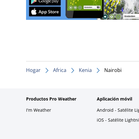
Hogar
Africa
Kenia
Nairobi
Productos Pro Weather
Aplicación móvil
I'm Weather
Android - Satélite L
iOS - Satélite Light