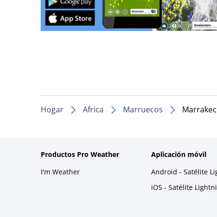
Hogar
Africa
Marruecos
Marrakec
Productos Pro Weather
Aplicación móvil
I'm Weather
Android - Satélite L
iOS - Satélite Light