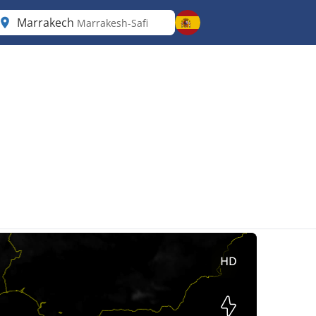
Marrakech
Marrakesh-Safi