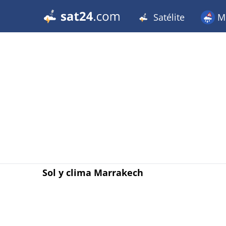
Satélite
Me
Sol y clima Marrakech