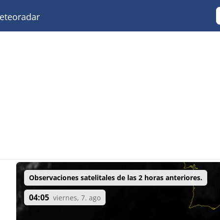
teoradar
Observaciones satelitales de las 2 horas anteriores.
04:05
viernes, 7. ago