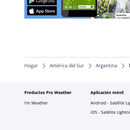
Hogar
América del Sur
Argentina
Productos Pro Weather
Aplicación móvil
I'm Weather
Android - Satélite L
iOS - Satélite Light