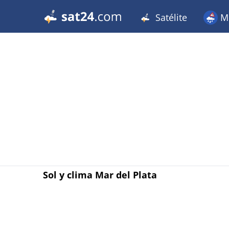
Satélite
Me
Sol y clima Mar del Plata