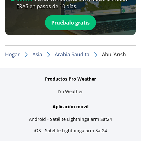
ERA5 en pasos de 10 días.
Pruébalo gratis
Hogar
Asia
Arabia Saudita
Abū ‘Arīsh
Productos Pro Weather
I'm Weather
Aplicación móvil
Android - Satélite Lightningalarm Sat24
iOS - Satélite Lightningalarm Sat24