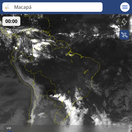
Macapá
00:00
vie