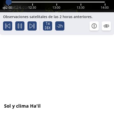
12:00
12:30
13:00
13:30
14:00
Observaciones satelitales de las 2 horas anteriores.
1x
-2h
Sol y clima Ha'il