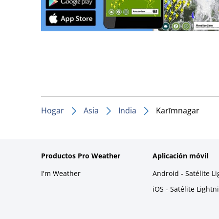
Hogar
Asia
India
Karīmnagar
Productos Pro Weather
Aplicación móvil
I'm Weather
Android - Satélite L
iOS - Satélite Light