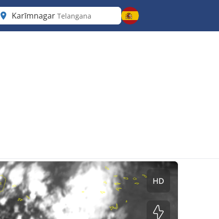
Karīmnagar
Telangana