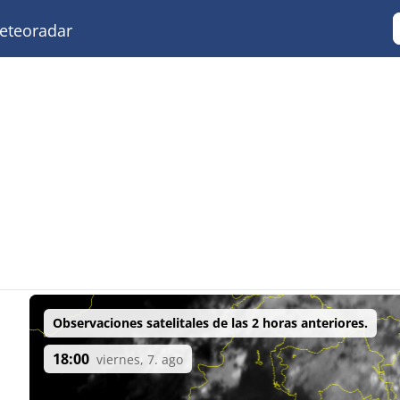
teoradar
Observaciones satelitales de las 2 horas anteriores.
18:00
viernes, 7. ago