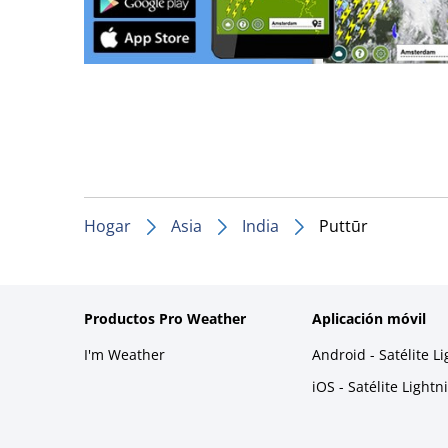
Hogar
Asia
India
Puttūr
Productos Pro Weather
Aplicación móvil
I'm Weather
Android - Satélite L
iOS - Satélite Light