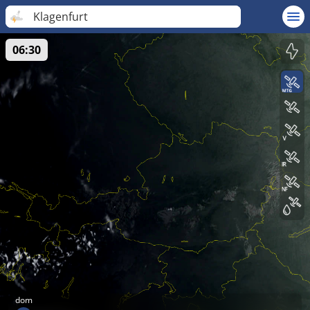
Klagenfurt
06:30
dom