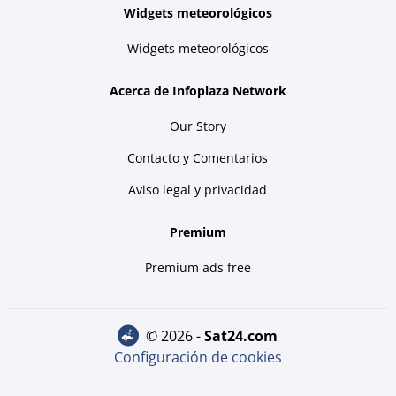
Widgets meteorológicos
Widgets meteorológicos
Acerca de Infoplaza Network
Our Story
Contacto y Comentarios
Aviso legal y privacidad
Premium
Premium ads free
© 2026 -
sat24.com
Configuración de cookies