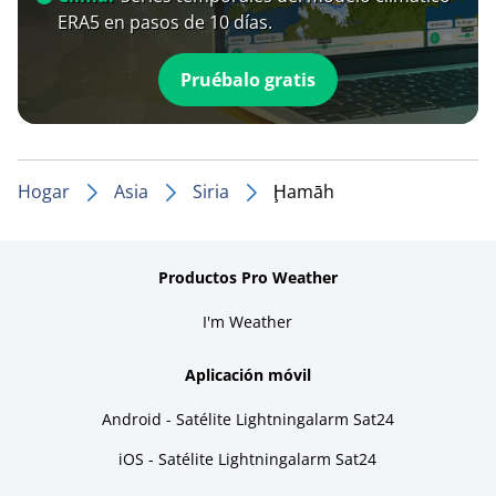
ERA5 en pasos de 10 días.
Pruébalo gratis
Hogar
Asia
Siria
Ḩamāh
Productos Pro Weather
I'm Weather
Aplicación móvil
Android - Satélite Lightningalarm Sat24
iOS - Satélite Lightningalarm Sat24