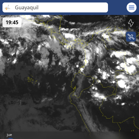
Guayaquil
19:45
jue