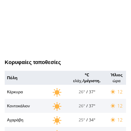
Κορυφαίες τοποθεσίες
°C
Ήλιος
Πόλη
ελάχ.
/
μέγιστη.
ώρα
12
Κέρκυρα
26°
/
37°
12
Κοντοκάλιον
26°
/
37°
12
Αχαράβη
25°
/
34°