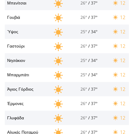
12
Μπενίτσαι
26°
/
37°
12
Γουβιά
26°
/
37°
12
Ύψος
25°
/
34°
12
Γαστούρι
26°
/
37°
12
Νησάκιον
25°
/
34°
12
Μπαρμπάτι
25°
/
34°
12
Άγιος Γόρδιος
26°
/
37°
12
Έρμονες
26°
/
37°
12
Γλυφάδα
26°
/
37°
12
Αλυκές Ποταμού
26°
/
37°