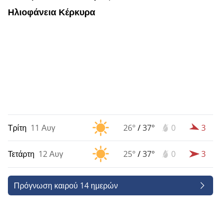
Ηλιοφάνεια Κέρκυρα
Τρίτη
11 Αυγ
26°
/
37°
0
3
Τετάρτη
12 Αυγ
25°
/
37°
0
3
Πρόγνωση καιρού 14 ημερών