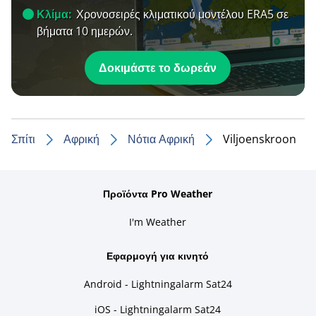
Κλίμα:
Χρονοσειρές κλιματικού μοντέλου ERA5 σε
βήματα 10 ημερών.
Δοκιμάστε το δωρεάν
Σπίτι
Αφρική
Νότια Αφρική
Viljoenskroon
Προϊόντα Pro Weather
I'm Weather
Εφαρμογή για κινητό
Android - Lightningalarm Sat24
iOS - Lightningalarm Sat24