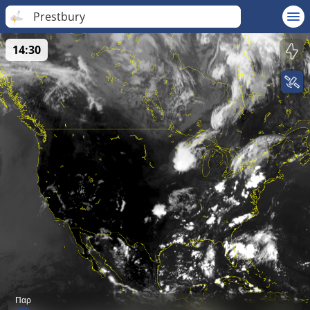
Prestbury
14:30
Παρ