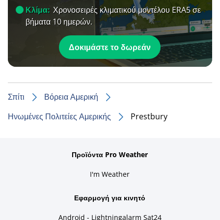
Κλίμα:
Χρονοσειρές κλιματικού μοντέλου ERA5 σε
βήματα 10 ημερών.
Δοκιμάστε το δωρεάν
Σπίτι
Βόρεια Αμερική
Ηνωμένες Πολιτείες Αμερικής
Prestbury
Προϊόντα Pro Weather
I'm Weather
Εφαρμογή για κινητό
Android - Lightningalarm Sat24