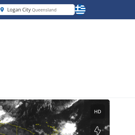
Logan City
Queensland