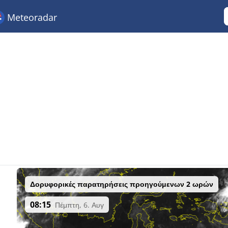
Meteoradar
Δορυφορικές παρατηρήσεις προηγούμενων 2 ωρών
08:15
Πέμπτη, 6. Αυγ